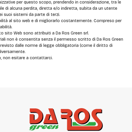
zzative per questo scopo, prendendo in considerazione, tra le
le di alcuna perdita, diretta e/o indiretta, subita da un utente
i suoi sistemi da parte di terzi.
sibilità al sito web e di migliorarlo costantemente. Compreso per
bilità.
uesto sito Web sono attribuiti a Da Ros Green srl.
eriali non è consentita senza il permesso scritto di Da Ros Green
revisto dalle norme di legge obbligatoria (come il diritto di
 diversamente.
, non esitare a contattarci.