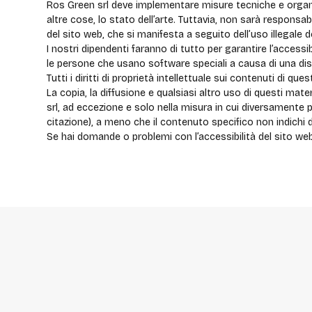
Ros Green srl deve implementare misure tecniche e organi
altre cose, lo stato dell’arte. Tuttavia, non sarà responsabi
del sito web, che si manifesta a seguito dell’uso illegale de
I nostri dipendenti faranno di tutto per garantire l’acces
le persone che usano software speciali a causa di una disa
Tutti i diritti di proprietà intellettuale sui contenuti di q
La copia, la diffusione e qualsiasi altro uso di questi mat
srl, ad eccezione e solo nella misura in cui diversamente p
citazione), a meno che il contenuto specifico non indichi
Se hai domande o problemi con l’accessibilità del sito web