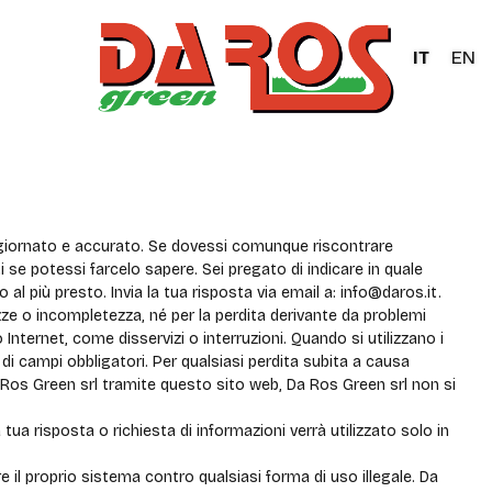
IT
EN
giornato e accurato. Se dovessi comunque riscontrare
se potessi farcelo sapere. Sei pregato di indicare in quale
al più presto. Invia la tua risposta via email a:
info@
daros.it
.
zze o incompletezza, né per la perdita derivante da problemi
 Internet, come disservizi o interruzioni. Quando si utilizzano i
i campi obbligatori. Per qualsiasi perdita subita a causa
 Da Ros Green srl tramite questo sito web, Da Ros Green srl non si
tua risposta o richiesta di informazioni verrà utilizzato solo in
e il proprio sistema contro qualsiasi forma di uso illegale. Da