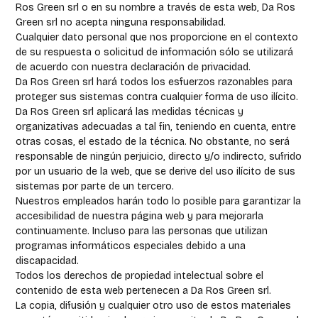
Ros Green srl o en su nombre a través de esta web, Da Ros
Green srl no acepta ninguna responsabilidad.
Cualquier dato personal que nos proporcione en el contexto
de su respuesta o solicitud de información sólo se utilizará
de acuerdo con nuestra declaración de privacidad.
Da Ros Green srl hará todos los esfuerzos razonables para
proteger sus sistemas contra cualquier forma de uso ilícito.
Da Ros Green srl aplicará las medidas técnicas y
organizativas adecuadas a tal fin, teniendo en cuenta, entre
otras cosas, el estado de la técnica. No obstante, no será
responsable de ningún perjuicio, directo y/o indirecto, sufrido
por un usuario de la web, que se derive del uso ilícito de sus
sistemas por parte de un tercero.
Nuestros empleados harán todo lo posible para garantizar la
accesibilidad de nuestra página web y para mejorarla
continuamente. Incluso para las personas que utilizan
programas informáticos especiales debido a una
discapacidad.
Todos los derechos de propiedad intelectual sobre el
contenido de esta web pertenecen a Da Ros Green srl.
La copia, difusión y cualquier otro uso de estos materiales