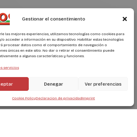
Gestionar el consentimiento
rle las mejores experiencias, utilizamos tecnologías como cookies para
/o acceder a información en su dispositivo. Habilitar estas tecnologías
irá procesar datos como el comportamiento de navegación o
ones únicas en este sitio. No dar o retirar el consentimiento puede
ativamente a algunas características y funciones.
s servicios
ceptar
Denegar
Ver preferencias
Cookie Policy
Declaracion de privacidad
Imprint