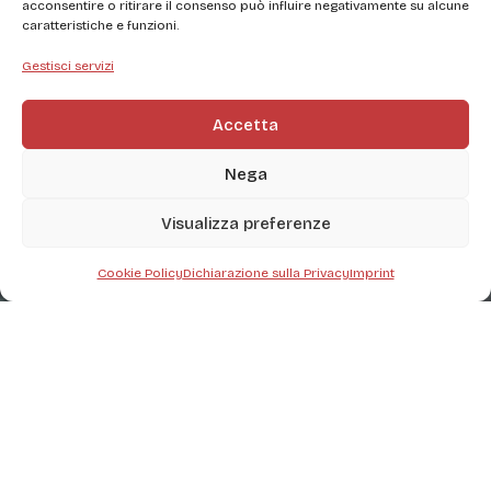
acconsentire o ritirare il consenso può influire negativamente su alcune
caratteristiche e funzioni.
Gestisci servizi
Accetta
Nega
Visualizza preferenze
Cookie Policy
Dichiarazione sulla Privacy
Imprint