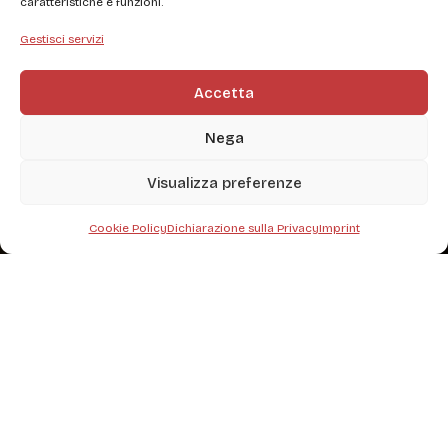
caratteristiche e funzioni.
Gestisci servizi
Accetta
Nega
Visualizza preferenze
Cookie Policy
Dichiarazione sulla Privacy
Imprint