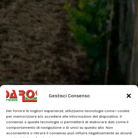
Gestisci Consenso
Per fornire le migliori esperienze, utilizziamo tecnologie come i cookie
per memorizzare e/o accedere alle informazioni del dispositivo. Il
consenso a queste tecnologie ci permetterà di elaborare dati come il
comportamento di navigazione o ID unici su questo sito. Non
acconsentire o ritirare il consenso può influire negativamente su alcune