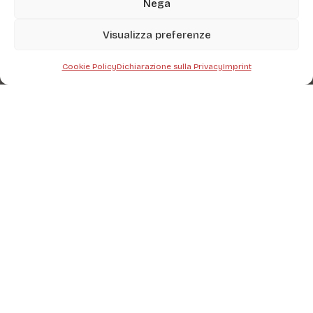
Nega
Visualizza preferenze
Cookie Policy
Dichiarazione sulla Privacy
Imprint