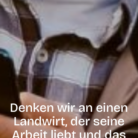
Denken wir an einen
Landwirt, der seine
Arbeit liebt und das