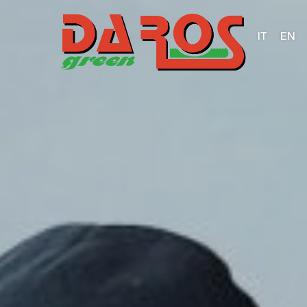
IT
EN