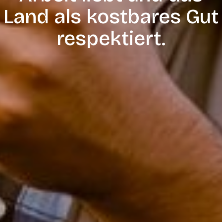
Land als kostbares Gut
respektiert.