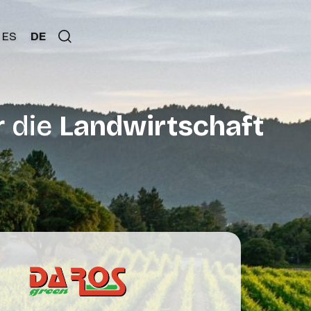
ES
DE
r die
Landwirtschaft