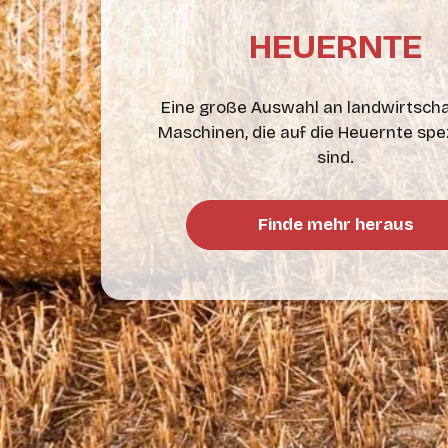
HEUERNTE
Eine große Auswahl an landwirtscha
Maschinen, die auf die Heuernte spez
sind.
Finde mehr heraus