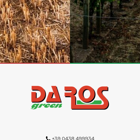
+39 0438 499934