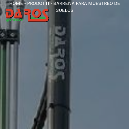
HOME
-
PRODOTTI
-
BARRENA PARA MUESTREO DE
SUELOS