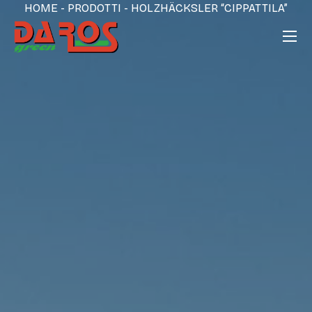
HOME
-
PRODOTTI
-
HOLZHÄCKSLER “CIPPATTILA”