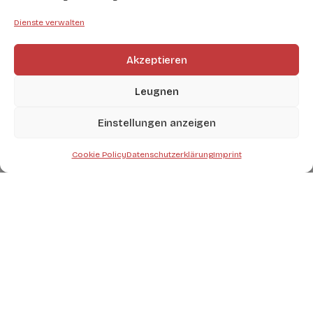
Dienste verwalten
Akzeptieren
Leugnen
Einstellungen anzeigen
Cookie Policy
Datenschutzerklärung
Imprint
Kategorie:
WERKZEUGE FÜR BAGGER